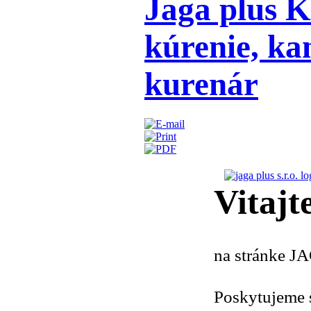
Jaga plus Ko
kúrenie, kan
kurenár
Vitajte
na stránke JA
Poskytujeme 