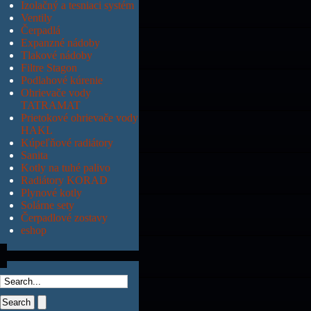
Izolačný a tesniaci systém
Ventily
Čerpadlá
Expanzné nádoby
Tlakové nádoby
Filtre Stagon
Podlahové kúrenie
Ohrievače vody
TATRAMAT
Prietokové ohrievače vody
HAKL
Kúpeľňové radiátory
Sanita
Kotly na tuhé palivo
Radiátory KORAD
Plynové kotly
Solárne sety
Čerpadlové zostavy
eshop
Search