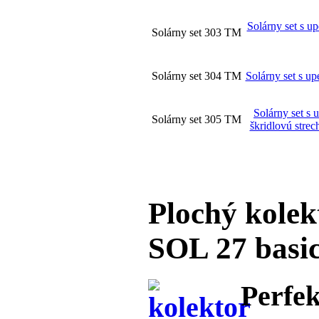
Solárny set s u
Solárny set 303 TM
Solárny set 304 TM
Solárny set s u
Solárny set s
Solárny set 305 TM
škridlovú strec
Plochý kolek
SOL 27 basi
Perfe