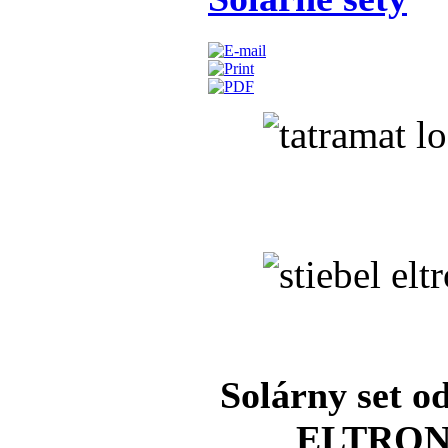
Solárny set 
ELTRON v