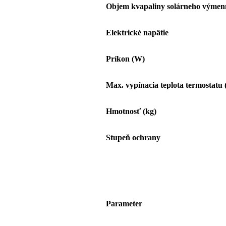
Objem kvapaliny solárneho výmenn
Elektrické napätie
Príkon (W)
Max. vypínacia teplota termostatu 
Hmotnosť (kg)
Stupeň ochrany
Parameter