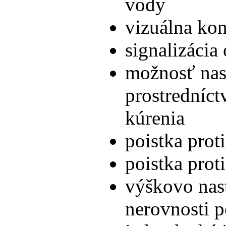
vody
vizuálna kon
signalizácia
možnosť nas
prostredníct
kúrenia
poistka prot
poistka prot
výškovo nas
nerovnosti 