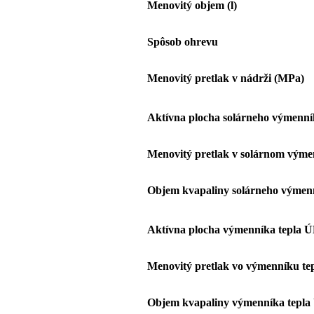
Menovitý objem (l)
Spôsob ohrevu
Menovitý pretlak v nádrži (MPa)
Aktívna plocha solárneho výmenní
Menovitý pretlak v solárnom výme
Objem kvapaliny solárneho výmenní
Aktívna plocha výmenníka tepla 
Menovitý pretlak vo výmenníku t
Objem kvapaliny výmenníka tepla 