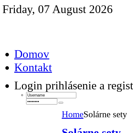
Friday, 07 August 2026
Domov
Kontakt
Login
prihlásenie a regis
Home
Solárne sety
Solárne sety