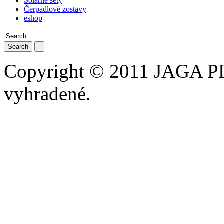
Solárne sety
Čerpadlové zostavy
eshop
Search
Copyright © 2011 JAGA PLU
vyhradené.