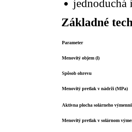
jednoduchá i
Základné tech
Parameter
Menovitý objem (l)
Spôsob ohrevu
Menovitý pretlak v nádrži (MPa)
Aktívna plocha solárneho výmenní
Menovitý pretlak v solárnom výme