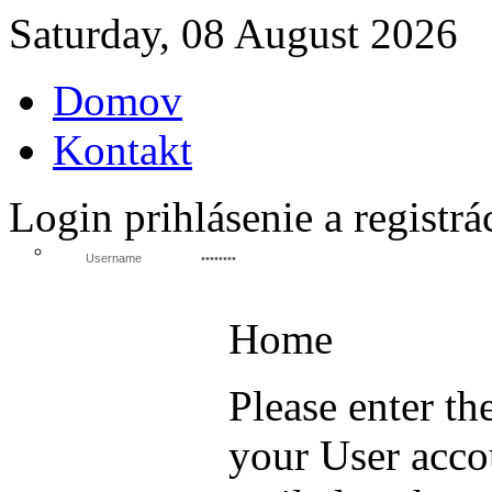
Saturday, 08 August 2026
Domov
Kontakt
Login
prihlásenie a registrá
Home
Please enter th
your User acco