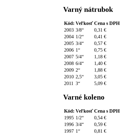
Varný nátrubok
Kód:
Veľkosť
Cena s DPH
2003
3/8“
0,31 €
2004
1/2“
0,41 €
2005
3/4“
0,57 €
2006
1“
0,75 €
2007
5/4“
1,18 €
2008
6/4“
1,40 €
2009
2“
1,88 €
2010
2,5“
3,05 €
2011
3“
5,09 €
Varné koleno
Kód:
Veľkosť
Cena s DPH
1995
1/2“
0,54 €
1996
3/4“
0,59 €
1997
1“
0,81 €