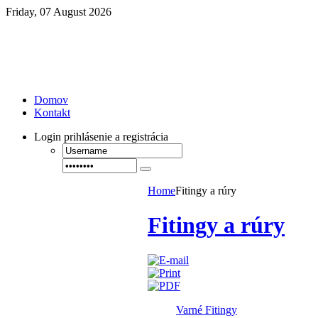
Friday, 07 August 2026
Domov
Kontakt
Login
prihlásenie a registrácia
Home
Fitingy a rúry
Fitingy a rúry
Varné Fitingy