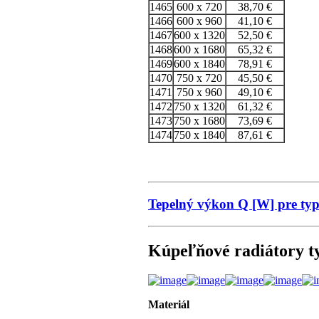
1465
600 x 720
38,70 €
1466
600 x 960
41,10 €
1467
600 x 1320
52,50 €
1468
600 x 1680
65,32 €
1469
600 x 1840
78,91 €
1470
750 x 720
45,50 €
1471
750 x 960
49,10 €
1472
750 x 1320
61,32 €
1473
750 x 1680
73,69 €
1474
750 x 1840
87,61 €
Tepelný výkon Q [W] pre ty
Kúpeľňové radiátory t
Materiál