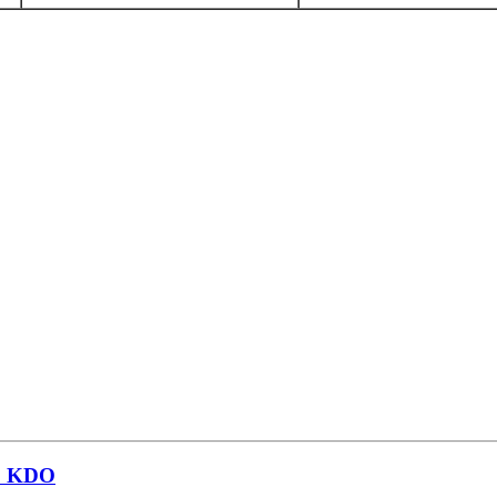
yp KDO