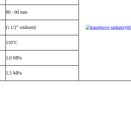
80 - 90 mm
G 1/2" vnútorný
110°C
1,0 MPa
1,5 MPa