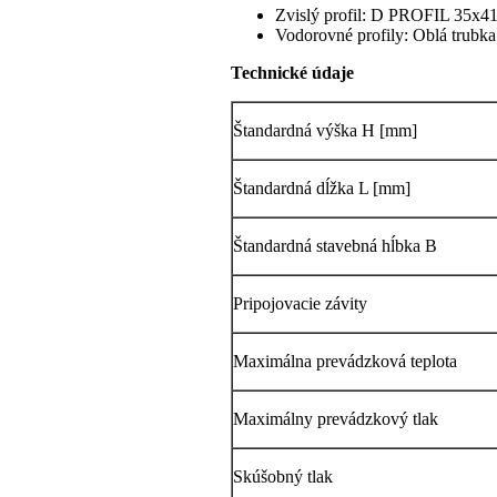
Zvislý profil: D PROFIL 35x4
Vodorovné profily: Oblá trubka
Technické údaje
Štandardná výška H [mm]
Štandardná dĺžka L [mm]
Štandardná stavebná hĺbka B
Pripojovacie závity
Maximálna prevádzková teplota
Maximálny prevádzkový tlak
Skúšobný tlak